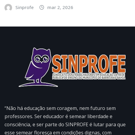
Sinprofe
mar 2, 2026
“Não há educação sem coragem, nem futuro sem
professores. Ser educador é semear liberdade e
consciência, e ser parte do SINPROFE é lutar para que
esse semear floresça em condições dignas, com