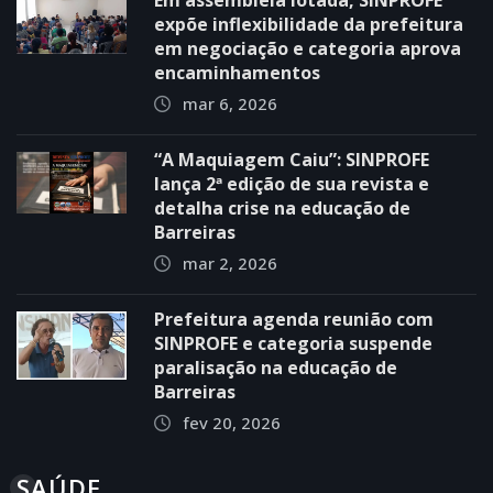
expõe inflexibilidade da prefeitura
em negociação e categoria aprova
encaminhamentos
mar 6, 2026
“A Maquiagem Caiu”: SINPROFE
lança 2ª edição de sua revista e
detalha crise na educação de
Barreiras
mar 2, 2026
Prefeitura agenda reunião com
SINPROFE e categoria suspende
paralisação na educação de
Barreiras
fev 20, 2026
SAÚDE