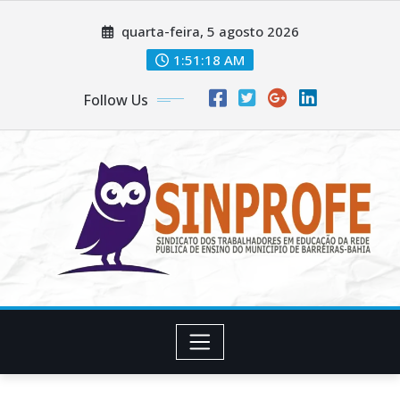
Skip
quarta-feira, 5 agosto 2026
to
content
1:51:19 AM
Follow Us