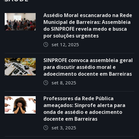
Assédio Moral escancarado na Rede
Municipal de Barreiras: Assembleia
do SINPROFE revela medo e busca
por soluções urgentes
set 12, 2025
SINPROFE convoca assembleia geral
para discutir assédio moral e
adoecimento docente em Barreiras
set 8, 2025
Professores da Rede Pública
ameaçados: Sinprofe alerta para
onda de assédio e adoecimento
docente em Barreiras
set 3, 2025