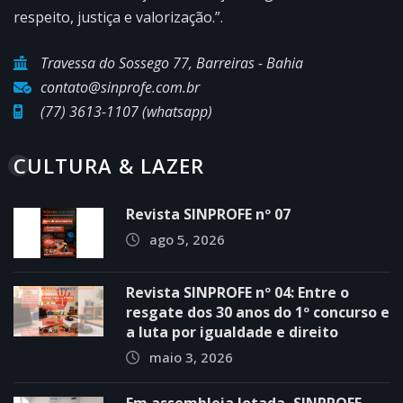
respeito, justiça e valorização.”.
Travessa do Sossego 77, Barreiras - Bahia
contato@sinprofe.com.br
(77) 3613-1107 (whatsapp)
CULTURA & LAZER
Revista SINPROFE nº 07
ago 5, 2026
Revista SINPROFE nº 04: Entre o
resgate dos 30 anos do 1º concurso e
a luta por igualdade e direito
maio 3, 2026
Em assembleia lotada, SINPROFE