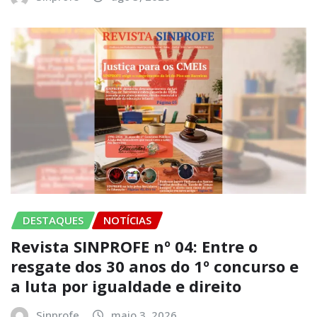
DESTAQUES
NOTÍCIAS
Revista SINPROFE nº 04: Entre o
resgate dos 30 anos do 1º concurso e
a luta por igualdade e direito
Sinprofe
maio 3, 2026