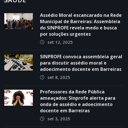
Assédio Moral escancarado na Rede
Municipal de Barreiras: Assembleia
do SINPROFE revela medo e busca
por soluções urgentes
set 12, 2025
SINPROFE convoca assembleia geral
para discutir assédio moral e
adoecimento docente em Barreiras
set 8, 2025
Professores da Rede Pública
ameaçados: Sinprofe alerta para
onda de assédio e adoecimento
docente em Barreiras
set 3, 2025