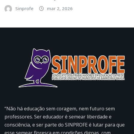
Sinprofe
mar 2, 2026
“Não há educação sem coragem, nem futuro sem
professores. Ser educador é semear liberdade e
consciência, e ser parte do SINPROFE é lutar para que
esse semear floresça em condições dignas, com