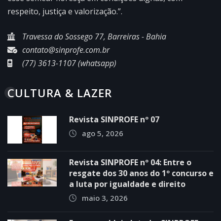
respeito, justiça e valorização.”.
Travessa do Sossego 77, Barreiras - Bahia
contato@sinprofe.com.br
(77) 3613-1107 (whatsapp)
CULTURA & LAZER
Revista SINPROFE nº 07
ago 5, 2026
Revista SINPROFE nº 04: Entre o
resgate dos 30 anos do 1º concurso e
a luta por igualdade e direito
maio 3, 2026