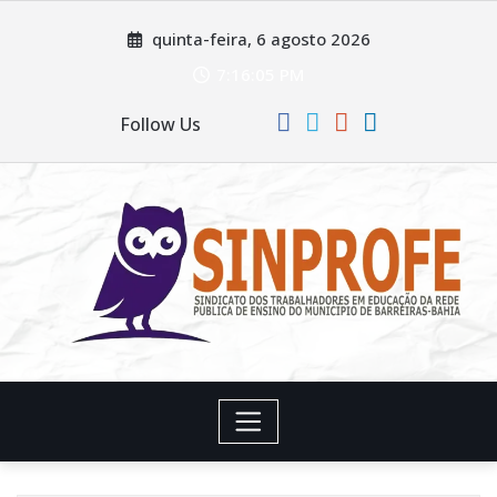
Skip
quinta-feira, 6 agosto 2026
to
content
7:16:06 PM
Follow Us