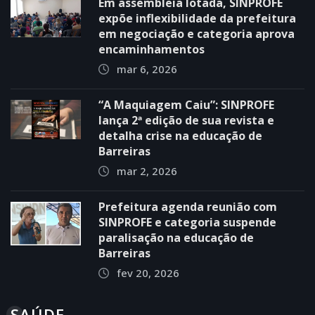
Em assembleia lotada, SINPROFE
expõe inflexibilidade da prefeitura
em negociação e categoria aprova
encaminhamentos
mar 6, 2026
“A Maquiagem Caiu”: SINPROFE
lança 2ª edição de sua revista e
detalha crise na educação de
Barreiras
mar 2, 2026
Prefeitura agenda reunião com
SINPROFE e categoria suspende
paralisação na educação de
Barreiras
fev 20, 2026
SAÚDE