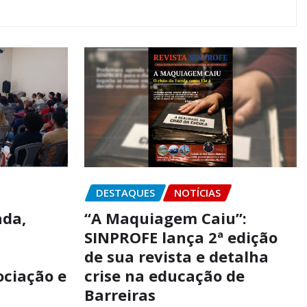
DESTAQUES
NOTÍCIAS
ada,
“A Maquiagem Caiu”:
SINPROFE lança 2ª edição
de sua revista e detalha
ociação e
crise na educação de
Barreiras