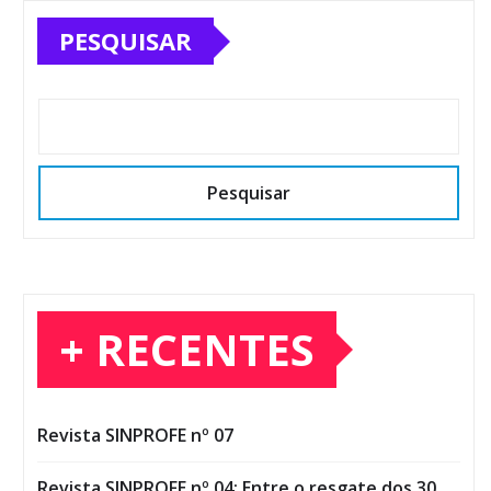
PESQUISAR
Pesquisar
+ RECENTES
Revista SINPROFE nº 07
Revista SINPROFE nº 04: Entre o resgate dos 30