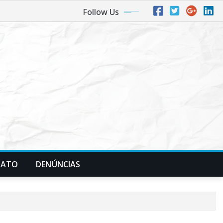
Follow Us
TATO
DENÚNCIAS