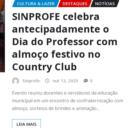
CULTURA & LAZER
DESTAQUES
NOTÍCIAS
SINPROFE celebra
antecipadamente o
Dia do Professor com
almoço festivo no
Country Club
Sinprofe
out 13, 2025
0
Evento reuniu docentes e servidores da educação
municipal em um encontro de confraternização com
almoço, sorteios de brindes e animação…
LEIA MAIS