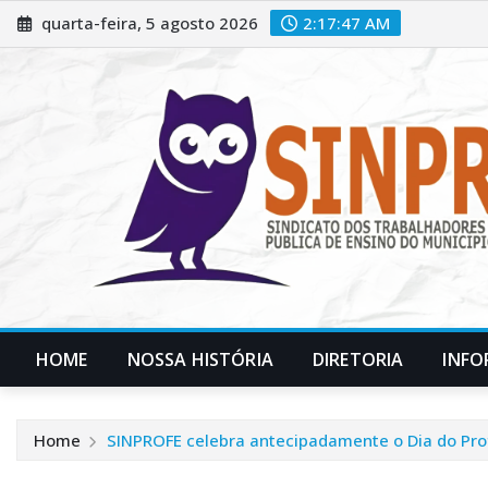
Skip
quarta-feira, 5 agosto 2026
2:17:48 AM
to
content
HOME
NOSSA HISTÓRIA
DIRETORIA
INFO
Home
SINPROFE celebra antecipadamente o Dia do Pro