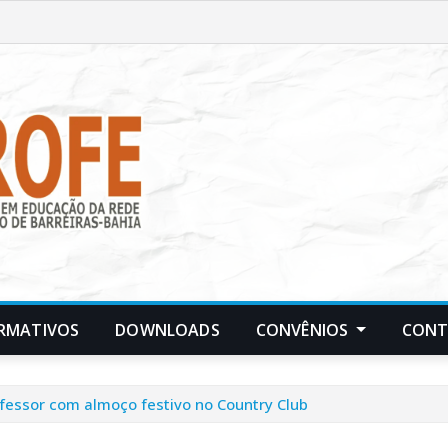
RMATIVOS
DOWNLOADS
CONVÊNIOS
CON
fessor com almoço festivo no Country Club