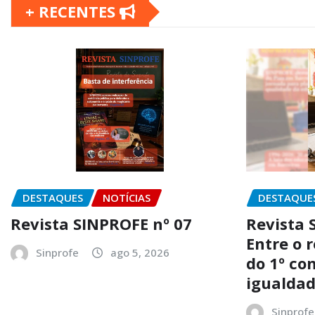
+ RECENTES
DESTAQUES
NOTÍCIAS
DESTAQUE
Revista SINPROFE nº 07
Revista 
Entre o 
Sinprofe
ago 5, 2026
do 1º co
igualdad
Sinprofe